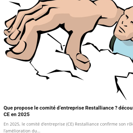
Que propose le comité d’entreprise Restalliance ? découv
CE en 2025
En 2025, le comité d’entreprise (CE) Restalliance confirme son r
l’amélioration du…