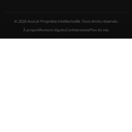
© 2026 Avocat Propriete Intellectuelle. Tous droits réservés.
À propos
Mentions légales
Confidentialité
Plan du site