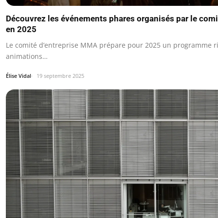
Découvrez les événements phares organisés par le comi
en 2025
Le comité d’entreprise MMA prépare pour 2025 un programme r
animations…
Élise Vidal
19 septembre 2025