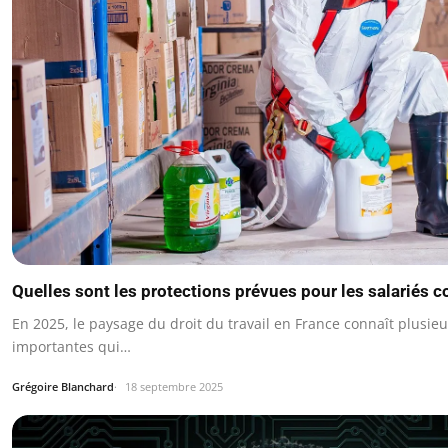
Quelles sont les protections prévues pour les salariés 
En 2025, le paysage du droit du travail en France connaît plusie
importantes qui…
Grégoire Blanchard
18 septembre 2025