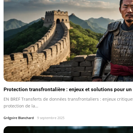
Protection transfrontalière : enjeux et solutions pour 
EN BREF Transferts de données transfrontaliers : enjeux critiqu
protection de la…
Grégoire Blanchard
9 septembre 2025