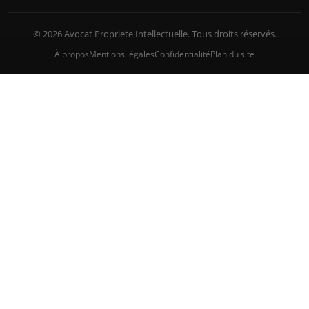
© 2026 Avocat Propriete Intellectuelle. Tous droits réservés.
À propos
Mentions légales
Confidentialité
Plan du site