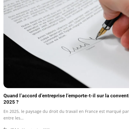
Quand l’accord d’entreprise l’emporte-t-il sur la convent
2025 ?
En 2025, le paysage du droit du travail en France est marqué pa
entre les…