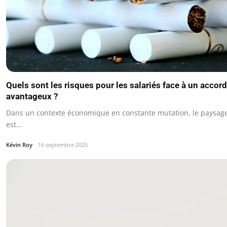
Quels sont les risques pour les salariés face à un accor
avantageux ?
Dans un contexte économique en constante mutation, le paysage 
est…
Kévin Roy
16 septembre 2025