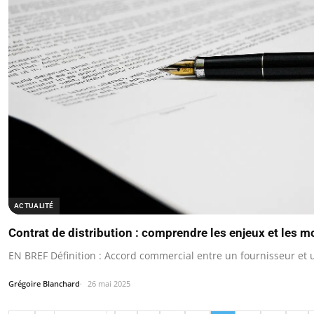
ACTUALITÉ
Contrat de distribution : comprendre les enjeux et les m
EN BREF Définition : Accord commercial entre un fournisseur et u
Grégoire Blanchard
26 mai 2025