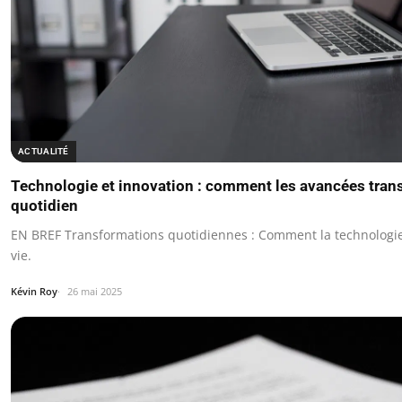
ACTUALITÉ
Technologie et innovation : comment les avancées tran
quotidien
EN BREF Transformations quotidiennes : Comment la technologie
vie.
Kévin Roy
26 mai 2025