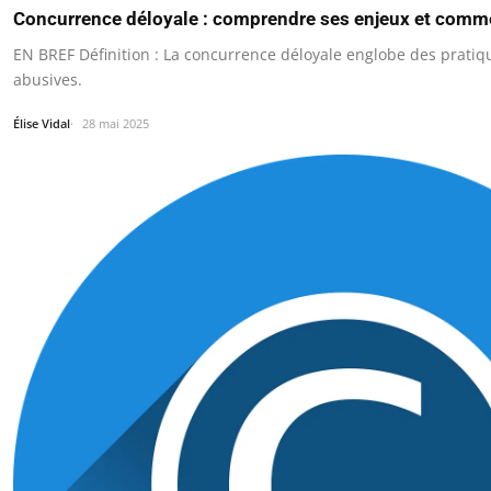
Concurrence déloyale : comprendre ses enjeux et comm
EN BREF Définition : La concurrence déloyale englobe des prati
abusives.
Élise Vidal
28 mai 2025