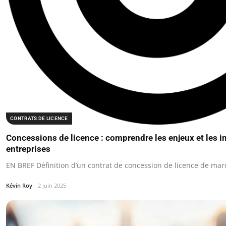
CONTRATS DE LICENCE
Concessions de licence : comprendre les enjeux et les i
entreprises
EN BREF Définition d’un contrat de concession de licence de mar
Kévin Roy
2 juin 2025