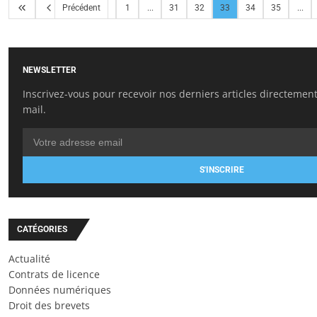
Précédent
1
...
31
32
33
34
35
...
NEWSLETTER
Inscrivez-vous pour recevoir nos derniers articles directement
mail.
S'INSCRIRE
CATÉGORIES
Actualité
Contrats de licence
Données numériques
Droit des brevets