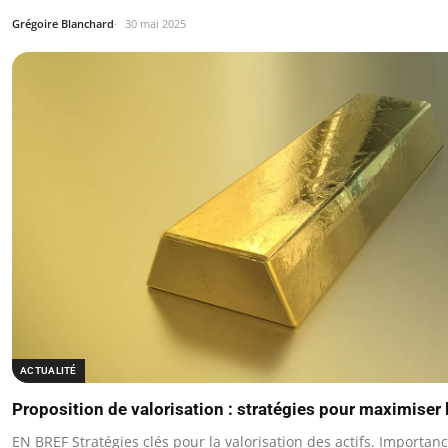
Grégoire Blanchard
30 mai 2025
ACTUALITÉ
Proposition de valorisation : stratégies pour maximiser l
EN BREF Stratégies clés pour la valorisation des actifs. Importa