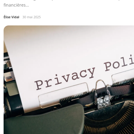
financières…
Élise Vidal
30 mai 2025