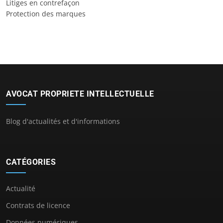
Litiges en contrefaçon
Protection des marques
AVOCAT PROPRIETE INTELLECTUELLE
Blog d'actualités et d'informations
CATÉGORIES
Actualité
Contrats de licence
Données numériques