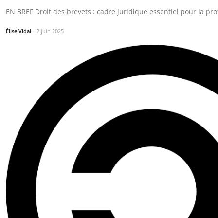
EN BREF Droit des brevets : cadre juridique essentiel pour la pro
Élise Vidal
2 juin 2025