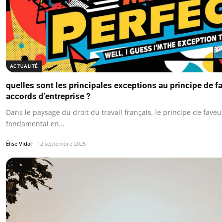
ACTUALITÉ
quelles sont les principales exceptions au principe de f
accords d’entreprise ?
Dans le paysage du droit du travail français, le principe de faveu
fondamental en…
Élise Vidal
12 septembre 2025