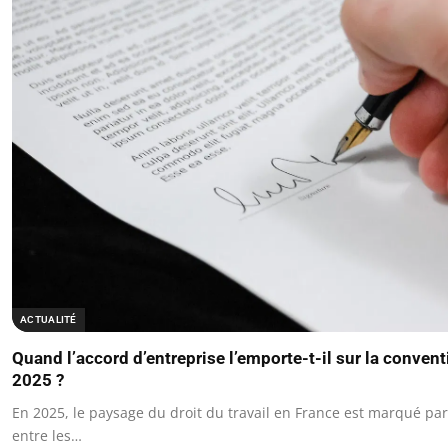
ACTUALITÉ
Quand l’accord d’entreprise l’emporte-t-il sur la convent
2025 ?
En 2025, le paysage du droit du travail en France est marqué pa
entre les…