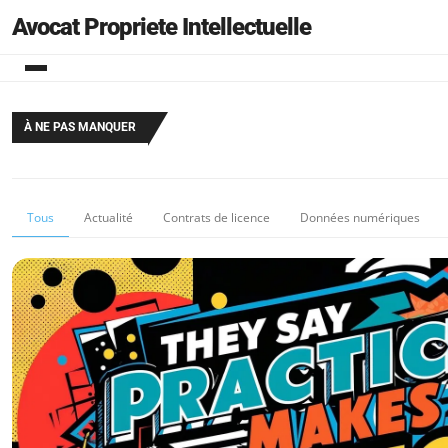
Avocat Propriete Intellectuelle
À NE PAS MANQUER
Tous
Actualité
Contrats de licence
Données numériques