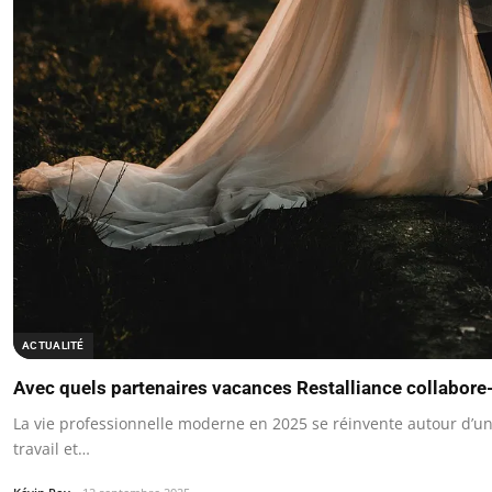
ACTUALITÉ
Avec quels partenaires vacances Restalliance collabore-
La vie professionnelle moderne en 2025 se réinvente autour d’un 
travail et…