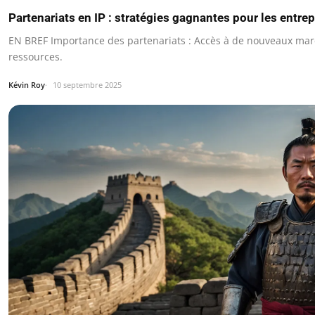
Partenariats en IP : stratégies gagnantes pour les entrep
EN BREF Importance des partenariats : Accès à de nouveaux mar
ressources.
Kévin Roy
10 septembre 2025