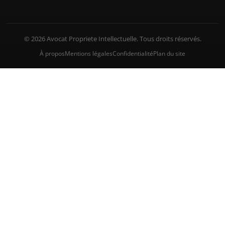
© 2026 Avocat Propriete Intellectuelle. Tous droits réservés.
À propos
Mentions légales
Confidentialité
Plan du site