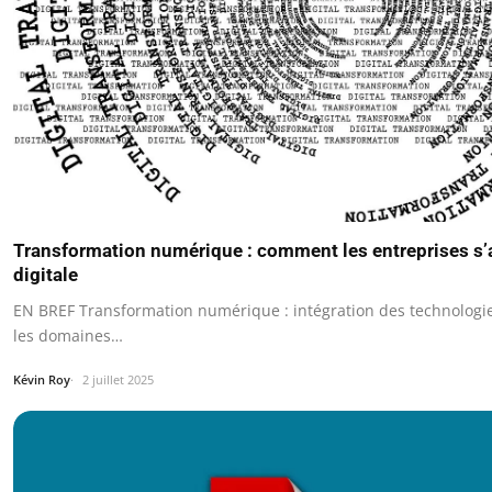
Transformation numérique : comment les entreprises s’a
digitale
EN BREF Transformation numérique : intégration des technolog
les domaines…
Kévin Roy
2 juillet 2025