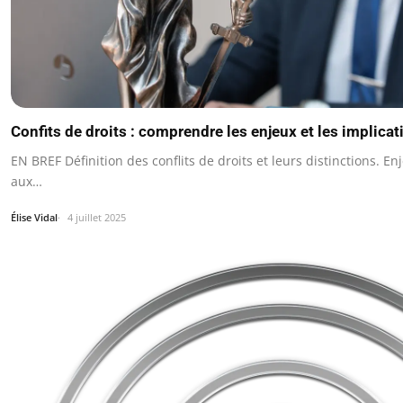
Confits de droits : comprendre les enjeux et les implicat
EN BREF Définition des conflits de droits et leurs distinctions. En
aux…
Élise Vidal
4 juillet 2025