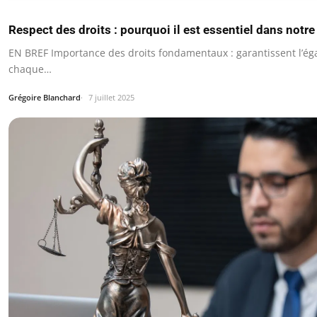
Respect des droits : pourquoi il est essentiel dans notre
EN BREF Importance des droits fondamentaux : garantissent l’égal
chaque…
Grégoire Blanchard
7 juillet 2025