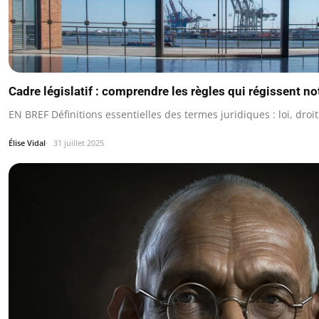
Cadre législatif : comprendre les règles qui régissent no
EN BREF Définitions essentielles des termes juridiques : loi, droi
Élise Vidal
31 juillet 2025