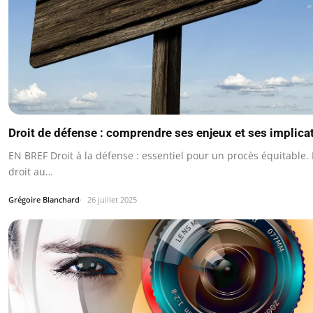
Droit de défense : comprendre ses enjeux et ses implica
EN BREF Droit à la défense : essentiel pour un procès équitable. 
droit au…
Grégoire Blanchard
26 juillet 2025