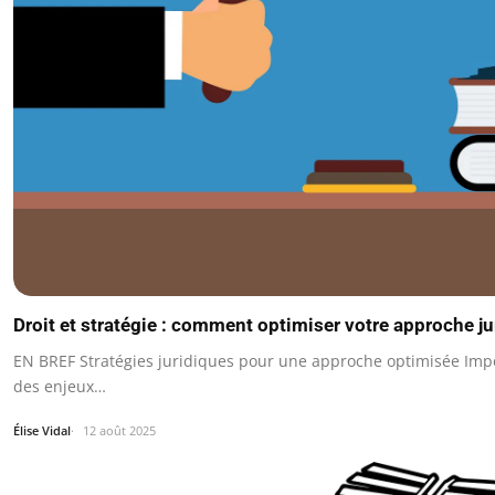
Droit et stratégie : comment optimiser votre approche ju
EN BREF Stratégies juridiques pour une approche optimisée Impo
des enjeux…
Élise Vidal
12 août 2025