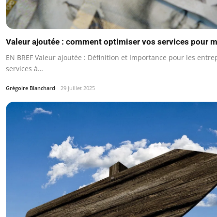
Valeur ajoutée : comment optimiser vos services pour m
EN BREF Valeur ajoutée : Définition et Importance pour les entre
services à…
Grégoire Blanchard
29 juillet 2025