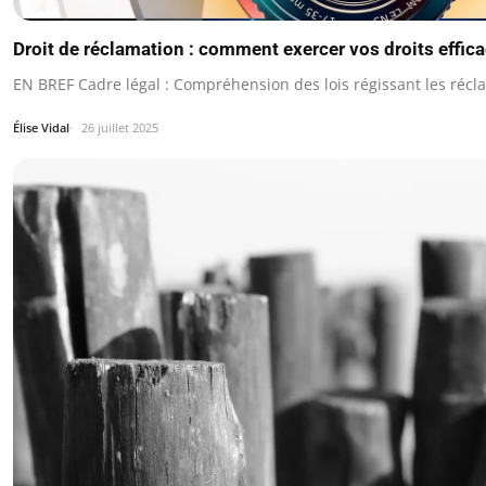
Droit de réclamation : comment exercer vos droits effi
EN BREF Cadre légal : Compréhension des lois régissant les récl
Élise Vidal
26 juillet 2025