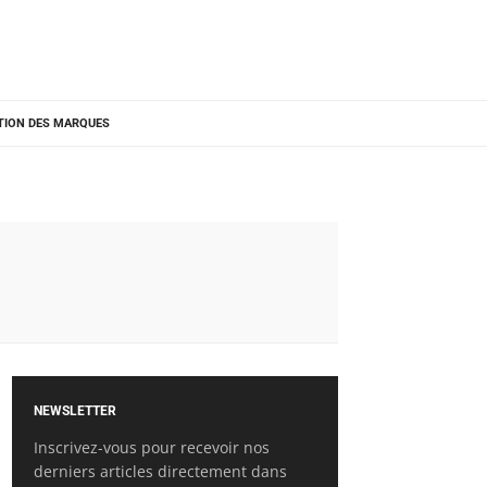
TION DES MARQUES
NEWSLETTER
Inscrivez-vous pour recevoir nos
derniers articles directement dans