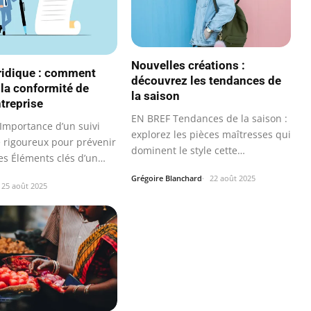
Nouvelles créations :
uridique : comment
découvrez les tendances de
 la conformité de
la saison
ntreprise
EN BREF Tendances de la saison :
Importance d’un suivi
explorez les pièces maîtresses qui
e rigoureux pour prévenir
dominent le style cette…
ues Éléments clés d’un…
Grégoire Blanchard
22 août 2025
25 août 2025