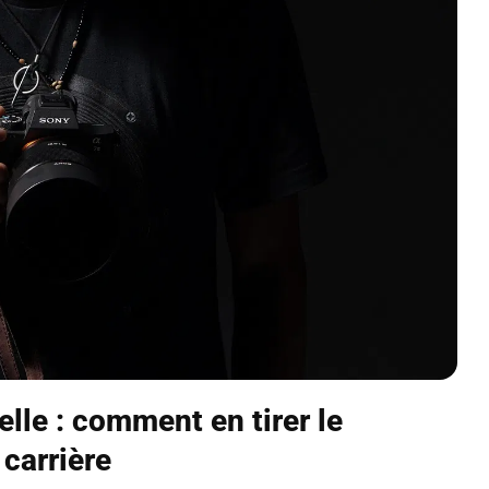
lle : comment en tirer le
 carrière