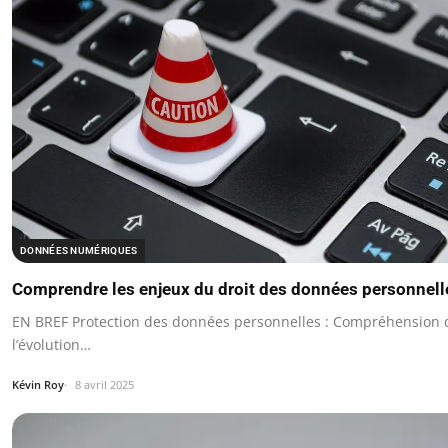
DONNÉES NUMÉRIQUES
Comprendre les enjeux du droit des données personnell
EN BREF Protection des données personnelles : Compréhension 
l’évolution…
Kévin Roy
8 avril 2025