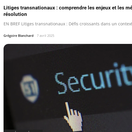
Litiges transnationaux : comprendre les enjeux et les 
résolution
EN BREF Litiges transnationaux : Défis croissants dans un contex
Grégoire Blanchard
7 avril 2025