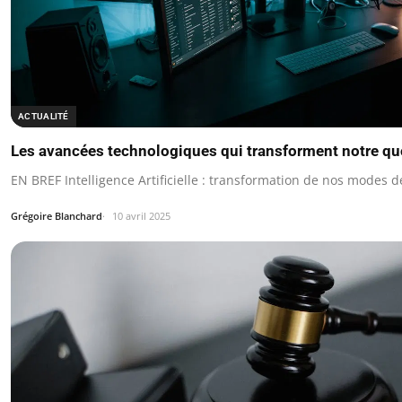
ACTUALITÉ
Les avancées technologiques qui transforment notre qu
EN BREF Intelligence Artificielle : transformation de nos modes de 
Grégoire Blanchard
10 avril 2025