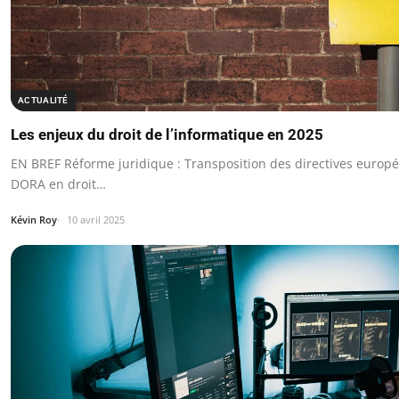
ACTUALITÉ
Les enjeux du droit de l’informatique en 2025
EN BREF Réforme juridique : Transposition des directives europ
DORA en droit…
Kévin Roy
10 avril 2025