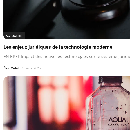
ACTUALITÉ
Les enjeux juridiques de la technologie moderne
EN BREF Impact des nouvelles technologies sur le système juridi
Élise Vidal
10 avril 2025