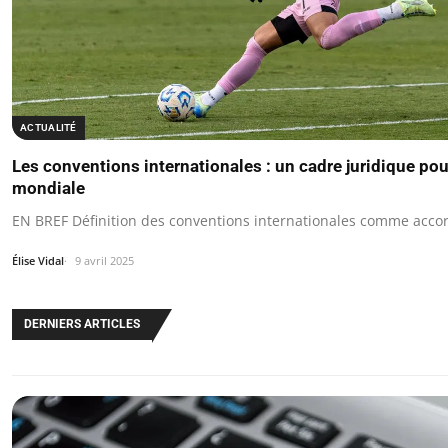
ACTUALITÉ
Les conventions internationales : un cadre juridique pou
mondiale
EN BREF Définition des conventions internationales comme accor
Élise Vidal
9 avril 2025
DERNIERS ARTICLES