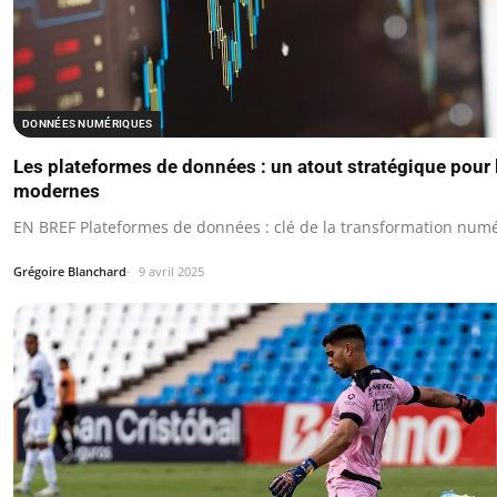
DONNÉES NUMÉRIQUES
Les plateformes de données : un atout stratégique pour 
modernes
EN BREF Plateformes de données : clé de la transformation num
Grégoire Blanchard
9 avril 2025