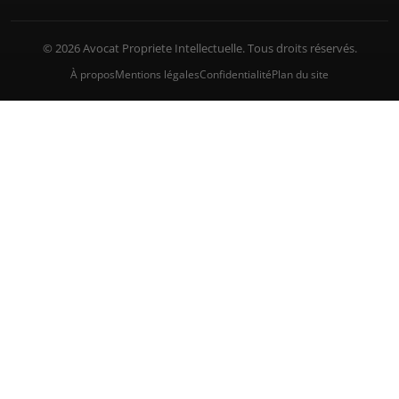
© 2026 Avocat Propriete Intellectuelle. Tous droits réservés.
À propos
Mentions légales
Confidentialité
Plan du site