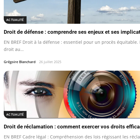
ACTUALITÉ
Droit de défense : comprendre ses enjeux et ses implica
EN BREF Droit à la défense : essentiel pour un procès équitable. 
droit au…
Grégoire Blanchard
26 juillet 2025
ACTUALITÉ
Droit de réclamation : comment exercer vos droits effi
EN BREF Cadre légal : Compréhension des lois régissant les récl