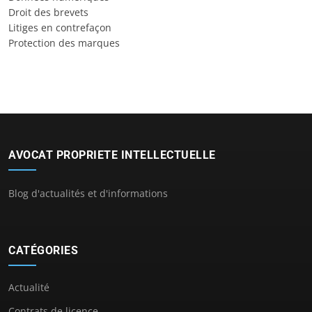
Droit des brevets
Litiges en contrefaçon
Protection des marques
AVOCAT PROPRIETE INTELLECTUELLE
Blog d'actualités et d'informations
CATÉGORIES
Actualité
Contrats de licence