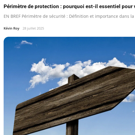
Périmètre de protection : pourquoi est-il essentiel pour 
EN BREF Périmètre de sécurité : Définition et importance dans la 
Kévin Roy
28 juillet 2025