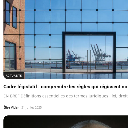
ACTUALITÉ
Cadre législatif : comprendre les règles qui régissent no
EN BREF Définitions essentielles des termes juridiques : loi, droi
Élise Vidal
31 juillet 2025