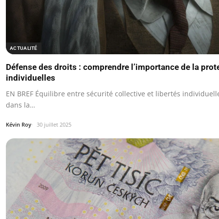
ACTUALITÉ
Défense des droits : comprendre l’importance de la prote
individuelles
EN BREF Équilibre entre sécurité collective et libertés individuell
dans la…
Kévin Roy
30 juillet 2025