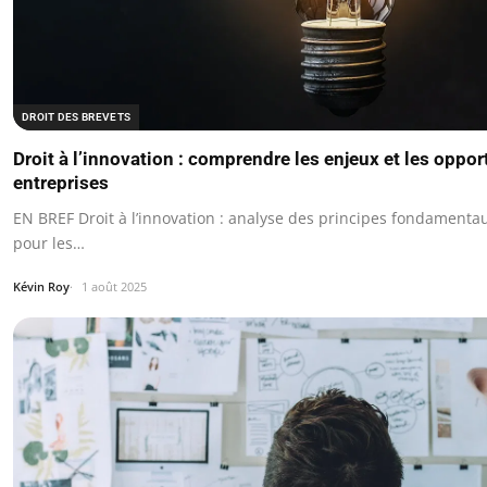
DROIT DES BREVETS
Droit à l’innovation : comprendre les enjeux et les oppor
entreprises
EN BREF Droit à l’innovation : analyse des principes fondamenta
pour les…
Kévin Roy
1 août 2025