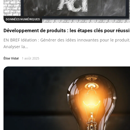
DONNÉES NUMÉRIQUES
Développement de produits : les étapes clés pour réussi
EN BREF Idéation : Générer des idées innovantes pour le produit
Analyser la…
Élise Vidal
1 août 2025