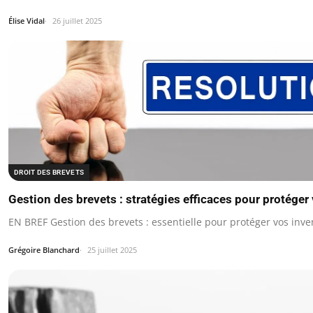
Élise Vidal
26 juillet 2025
DROIT DES BREVETS
Gestion des brevets : stratégies efficaces pour protéger
EN BREF Gestion des brevets : essentielle pour protéger vos inve
Grégoire Blanchard
25 juillet 2025