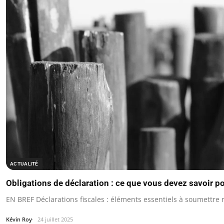
ACTUALITÉ
Obligations de déclaration : ce que vous devez savoir p
EN BREF Déclarations fiscales : éléments essentiels à soumettre 
Kévin Roy
24 juillet 2025