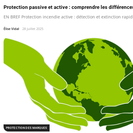
Protection passive et active : comprendre les différence
EN BREF Protection incendie active : détection et extinction rapi
Élise Vidal
28 juillet 2025
PROTECTION DES MARQUES