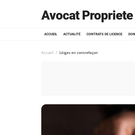
Avocat Propriete 
ACCUEIL
ACTUALITÉ
CONTRATS DE LICENCE
DON
Accueil
Litiges en contrefaçon