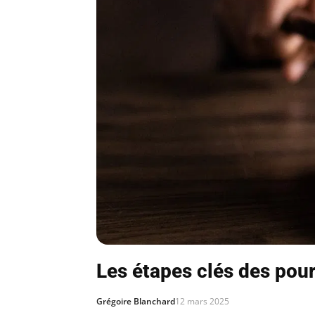
Les étapes clés des pour
Grégoire Blanchard
12 mars 2025