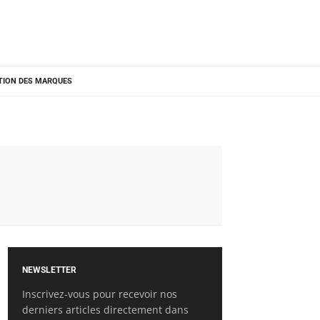
TION DES MARQUES
NEWSLETTER
Inscrivez-vous pour recevoir nos
derniers articles directement dans