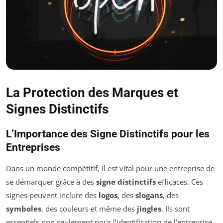
La Protection des Marques et
Signes Distinctifs
L’Importance des Signe Distinctifs pour les
Entreprises
Dans un monde compétitif, il est vital pour une entreprise de
se démarquer grâce à des
signe distinctifs
efficaces. Ces
signes peuvent inclure des
logos
, des
slogans
, des
symboles
, des couleurs et même des
jingles
. Ils sont
essentiels non seulement pour l’identification de l’entreprise,