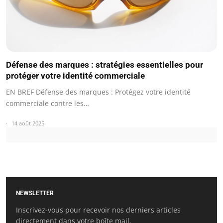
Défense des marques : stratégies essentielles pour
protéger votre identité commerciale
EN BREF Défense des marques : Protégez votre identité
commerciale contre les…
14 août 2025
NEWSLETTER
Inscrivez-vous pour recevoir nos derniers articles
directement dans votre boîte mail.