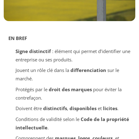
EN BREF
Signe distinctif
: élément qui permet d’identifier une
entreprise ou ses produits.
Jouent un rôle clé dans la
differenciation
sur le
marché.
Protégés par le
droit des marques
pour éviter la
contrefaçon.
Doivent être
distinctifs
,
disponibles
et
licites
.
Conditions de validité selon le
Code de la propriété
intellectuelle
.
Comprennent des
marques
,
logos
,
couleurs
, et