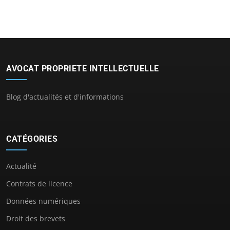
AVOCAT PROPRIETE INTELLECTUELLE
Blog d'actualités et d'informations
CATÉGORIES
Actualité
Contrats de licence
Données numériques
Droit des brevets