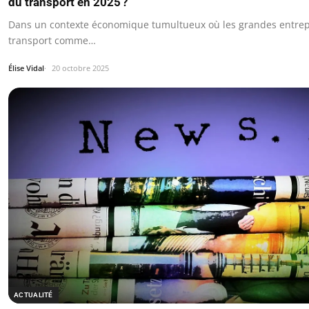
du transport en 2025 ?
Dans un contexte économique tumultueux où les grandes entrep
transport comme…
Élise Vidal
20 octobre 2025
ACTUALITÉ