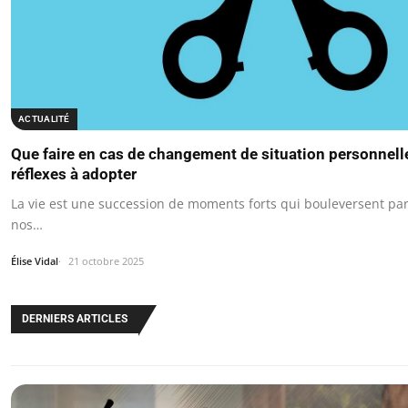
ACTUALITÉ
Que faire en cas de changement de situation personnell
réflexes à adopter
La vie est une succession de moments forts qui bouleversent par
nos…
Élise Vidal
21 octobre 2025
DERNIERS ARTICLES