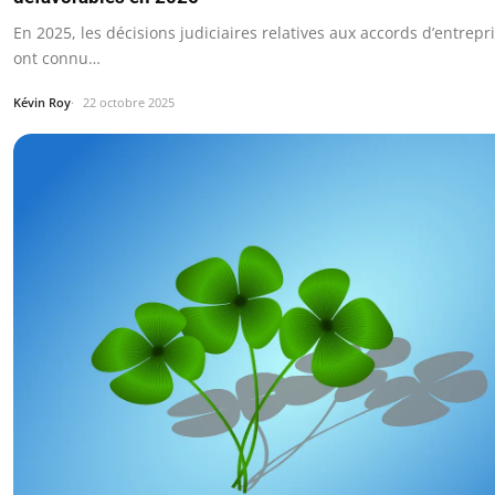
En 2025, les décisions judiciaires relatives aux accords d’entrep
ont connu…
Kévin Roy
22 octobre 2025