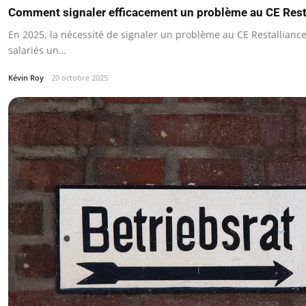
Comment signaler efficacement un problème au CE Rest
En 2025, la nécessité de signaler un problème au CE Restallianc
salariés un…
Kévin Roy
20 octobre 2025