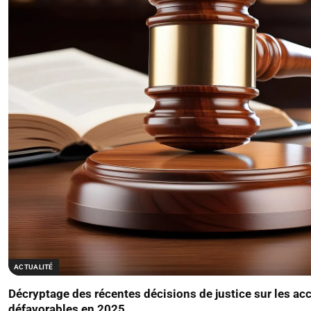
ACTUALITÉ
Décryptage des récentes décisions de justice sur les acc
défavorables en 2025