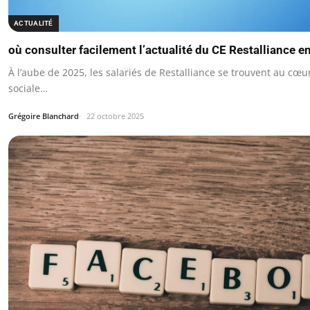
ACTUALITÉ
où consulter facilement l’actualité du CE Restalliance e
À l’aube de 2025, les salariés de Restalliance se trouvent au c
sociale…
Grégoire Blanchard
22 octobre 2025