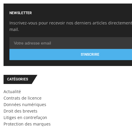
NEWSLETTER
Inscrivez-vous pour recevoir nos derniers articles directement
mail.
S'INSCRIRE
CATÉGORIES
Actualité
Contrats de licence
Données numériques
Droit des brevets
Litiges en contrefaçon
Protection des marques