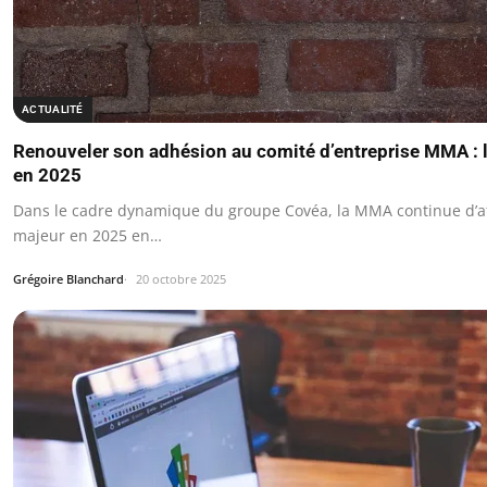
ACTUALITÉ
Renouveler son adhésion au comité d’entreprise MMA : l
en 2025
Dans le cadre dynamique du groupe Covéa, la MMA continue d’af
majeur en 2025 en…
Grégoire Blanchard
20 octobre 2025