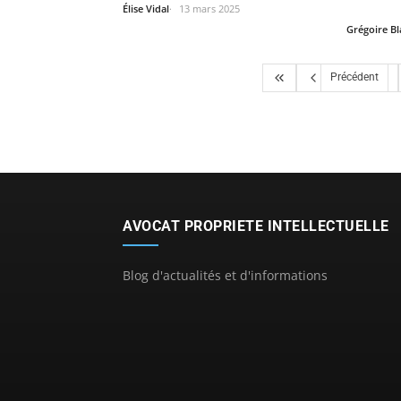
Élise Vidal
13 mars 2025
Grégoire B
Précédent
AVOCAT PROPRIETE INTELLECTUELLE
Blog d'actualités et d'informations