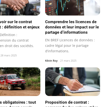
oir sur le contrat
Comprendre les licences de
 : définition et enjeux
données et leur impact sur le
partage d’informations
éfinition :
EN BREF Licences de données :
nsion du contrat
cadre légal pour le partage
en droit des sociétés.
d’informations.
28 mars 2025
Kévin Roy
21 mars 2025
 obligatoires : tout
Proposition de contrat :