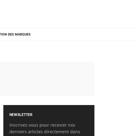
TION DES MARQUES
NEWSLETTER
Inscrivez-vous pour recevoir nos
derniers articles directement dans