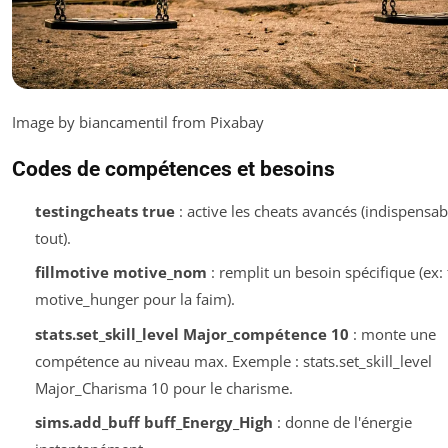
Image by biancamentil from Pixabay
Codes de compétences et besoins
testingcheats true
: active les cheats avancés (indispensab
tout).
fillmotive motive_
nom
: remplit un besoin spécifique (ex: 
motive_hunger pour la faim).
stats.set_skill_level Major_
compétence
10
: monte une
compétence au niveau max. Exemple : stats.set_skill_level
Major_Charisma 10 pour le charisme.
sims.add_buff buff_Energy_High
: donne de l'énergie