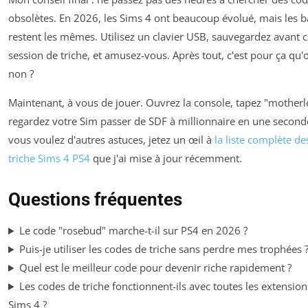
obsolètes. En 2026, les Sims 4 ont beaucoup évolué, mais les b
restent les mêmes. Utilisez un clavier USB, sauvegardez avant 
session de triche, et amusez-vous. Après tout, c'est pour ça qu'
non ?
Maintenant, à vous de jouer. Ouvrez la console, tapez "motherl
regardez votre Sim passer de SDF à millionnaire en une seconde
vous voulez d'autres astuces, jetez un œil à
la liste complète d
triche Sims 4 PS4
que j'ai mise à jour récemment.
Questions fréquentes
Le code "rosebud" marche-t-il sur PS4 en 2026 ?
Puis-je utiliser les codes de triche sans perdre mes trophées 
Quel est le meilleur code pour devenir riche rapidement ?
Les codes de triche fonctionnent-ils avec toutes les extensio
Sims 4 ?