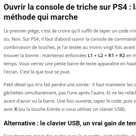
Ouvrir la console de triche sur PS4 : l
méthode qui marche
Le premier piège, c'est de croire qu'il suffit de taper un code n'
où. Non. Sur PS4, il faut d'abord ouvrir la console de commande
combinaison de touches, je l'ai testée au moins vingt fois avant
trouver la bonne : maintenez enfoncées
L1 + L2 + R1 + R2
en 
temps. Vous verrez une petite barre de texte apparaître en hau
l'écran. C'est là que tout se joue.
Petit détail qui m'a fait perdre une soirée : il faut maintenir les 
gâchettes
simultanément
, pas l'une après l'autre. Et ne les relâ
avant d'avoir vu la barre. Une fois ouverte, tapez le code, puis 
avec
X
(ou la touche Entrée si vous utilisez un clavier USB).
Alternative : le clavier USB, un vrai gain de t