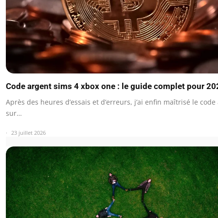
Code argent sims 4 xbox one : le guide complet pour 20
Après des heures d’essais et d’erreurs, j’ai enfin maîtrisé le code
sur…
23 juillet 2026