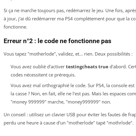
Si ça ne marche toujours pas, redémarrez le jeu. Une fois, aprè
à jour, j'ai dû redémarrer ma PS4 complètement pour que la c
fonctionne.
Erreur n°2 : le code ne fonctionne pas
Vous tapez "motherlode", validez, et… rien. Deux possibilités :
Vous avez oublié d'activer
testingcheats true
d'abord. Cer
codes nécessitent ce prérequis.
Vous avez mal orthographié le code. Sur PS4, la console est 
la casse ? Non, en fait, elle ne l'est pas. Mais les espaces co
"money 999999" marche, "money999999" non.
Un conseil : utilisez un clavier USB pour éviter les fautes de frap
perdu une heure à cause d'un "motherlode" tapé "mothrlode".