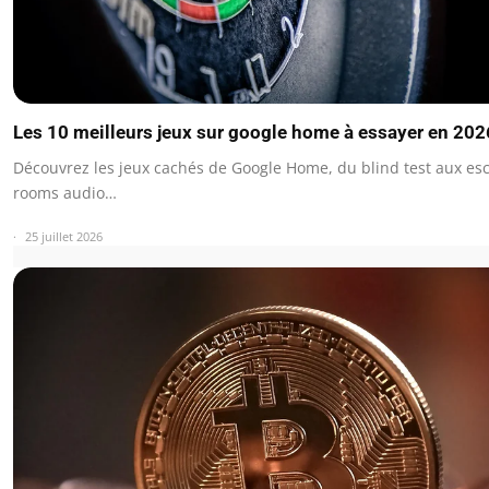
Les 10 meilleurs jeux sur google home à essayer en 202
Découvrez les jeux cachés de Google Home, du blind test aux es
rooms audio…
25 juillet 2026