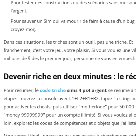
Pour tester des constructions ou des scénarios sans me sou
l'argent.
Pour sauver un Sim qui va mourir de faim à cause d'un bug (
croyez-moi).
Dans ces situations, les triches sont un outil, pas une triche. Et
franchement, c'est votre jeu, votre plaisir. Si vous voulez une vi
millions de § dès le premier jour, personne ne vous en empêch
Devenir riche en deux minutes : le ré
Pour résumer, le
code triche
sims 4 ps4 argent
se résume à t
étapes : ouvrez la console avec L1+L2+R1+R2, tapez "testingche
pour activer les cheats, puis utilisez "motherlode" pour 50 000
"money 99999999" pour un compte illimité. Si vous voulez alle
loin, explorez les codes de compétences et d'objets que j'ai listé
Mon conseil final : ne passez pas des heures à chercher des co