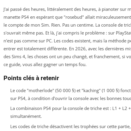
J'ai passé des heures, littéralement des heures, à pianoter sur 
manette PS4 en espérant que "rosebud" allait miraculeusement
le compte de mon Sim. Rien. Pas un centime. La console de tri
s'ouvrait même pas. Et là, j'ai compris le problème : sur PlaySta
n'est pas comme sur PC. Les codes existent, mais la méthode p
entrer est totalement différente. En 2026, avec les dernières mi
des Sims 4, les choses ont un peu changé, et franchement, si vo
ce guide, vous allez gagner un temps fou.
Points clés à retenir
Le code "motherlode" (50 000 §) et "kaching" (1 000 §) fonc
sur PS4, à condition d'ouvrir la console avec les bonnes tou
La combinaison PS4 pour la console de triche est : L1 + L2 
simultanément.
Les codes de triche désactivent les trophées sur cette partie