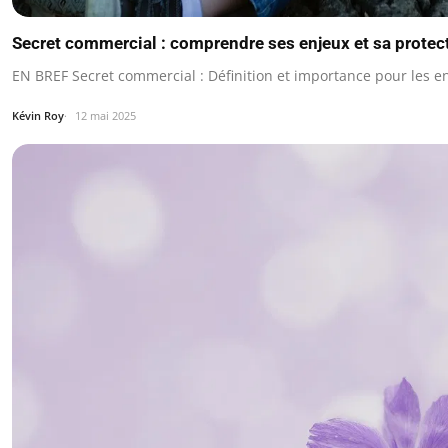
Secret commercial : comprendre ses enjeux et sa protect
EN BREF Secret commercial : Définition et importance pour les en
Kévin Roy
12 mai 2025