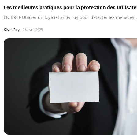
Les meilleures pratiques pour la protection des utilisate
EN BREF Utiliser un logiciel antivirus pour détecter les menaces p
Kévin Roy
28 avril 2025