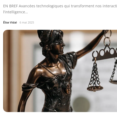
EN BREF Avancées technologiques qui transforment nos interacti
l’intelligence…
Élise Vidal
6 mai 2025