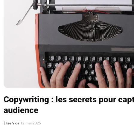
Copywriting : les secrets pour capt
audience
Élise Vidal
12 mai 2025