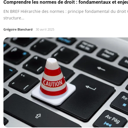
Comprendre les normes de droit : fondamentaux et enje
EN BREF Hiérarchie des normes : principe fondamental du droit 
structure…
Grégoire Blanchard
30 avril 2025