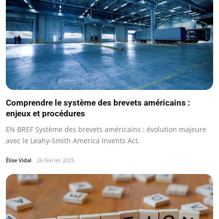
Comprendre le système des brevets américains :
enjeux et procédures
EN BREF Système des brevets américains : évolution majeure
avec le Leahy-Smith America Invents Act.
Élise Vidal
26 février 2025