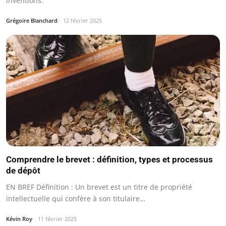
inventions.
Grégoire Blanchard
12 février 2025
Comprendre le brevet : définition, types et processus
de dépôt
EN BREF Définition : Un brevet est un titre de propriété
intellectuelle qui confère à son titulaire…
Kévin Roy
11 février 2025