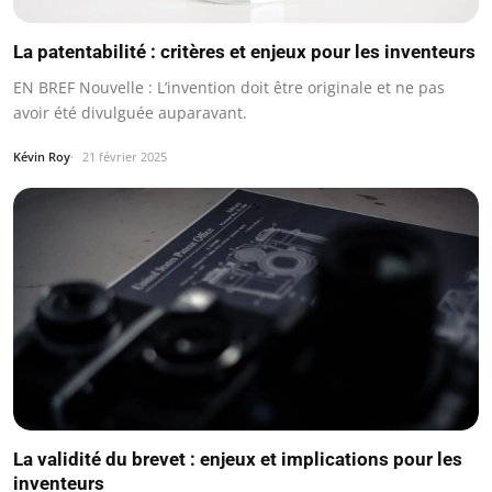
La patentabilité : critères et enjeux pour les inventeurs
EN BREF Nouvelle : L’invention doit être originale et ne pas
avoir été divulguée auparavant.
Kévin Roy
21 février 2025
La validité du brevet : enjeux et implications pour les
inventeurs