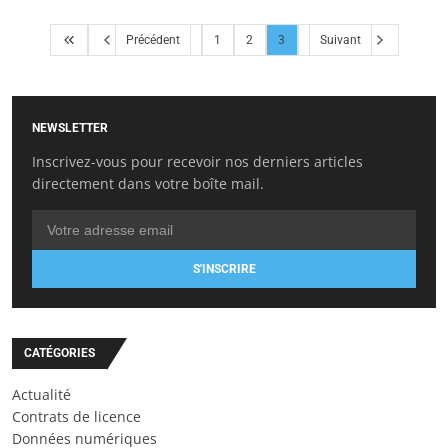
Précédent
1
2
3
Suivant
NEWSLETTER
Inscrivez-vous pour recevoir nos derniers articles
directement dans votre boîte mail.
S'INSCRIRE
CATÉGORIES
Actualité
Contrats de licence
Données numériques