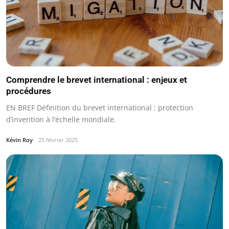
Comprendre le brevet international : enjeux et
procédures
EN BREF Définition du brevet international : protection
d’invention à l’échelle mondiale.
Kévin Roy
25 février 2025