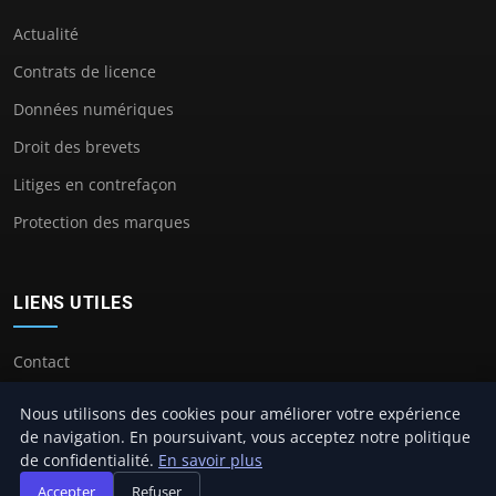
Actualité
Contrats de licence
Données numériques
Droit des brevets
Litiges en contrefaçon
Protection des marques
LIENS UTILES
Contact
Nous utilisons des cookies pour améliorer votre expérience
de navigation. En poursuivant, vous acceptez notre politique
de confidentialité.
En savoir plus
© 2026 Avocat Propriete Intellectuelle. Tous droits réservés.
Accepter
Refuser