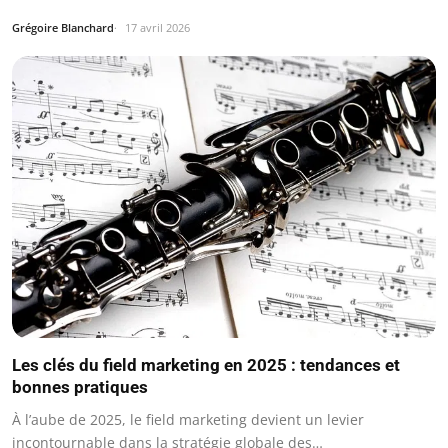
Grégoire Blanchard
17 avril 2026
Les clés du field marketing en 2025 : tendances et
bonnes pratiques
À l’aube de 2025, le field marketing devient un levier
incontournable dans la stratégie globale des…