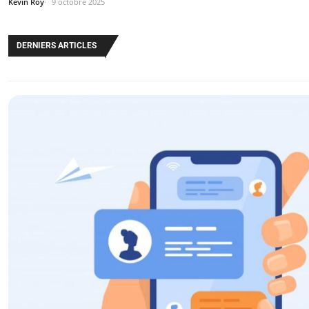
Kévin Roy
9 octobre 2025
DERNIERS ARTICLES