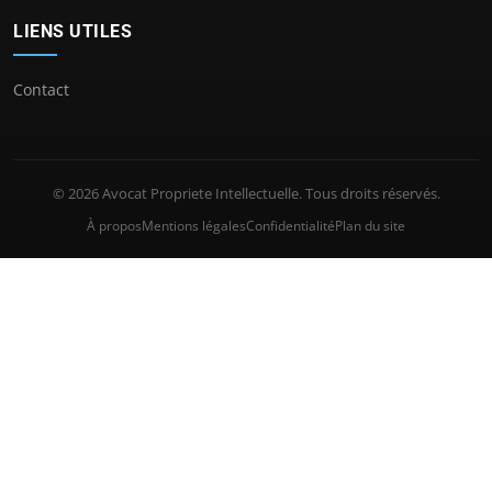
LIENS UTILES
Contact
© 2026 Avocat Propriete Intellectuelle. Tous droits réservés.
À propos
Mentions légales
Confidentialité
Plan du site