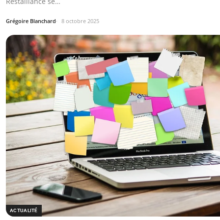
Restalliance se…
Grégoire Blanchard
8 octobre 2025
ACTUALITÉ