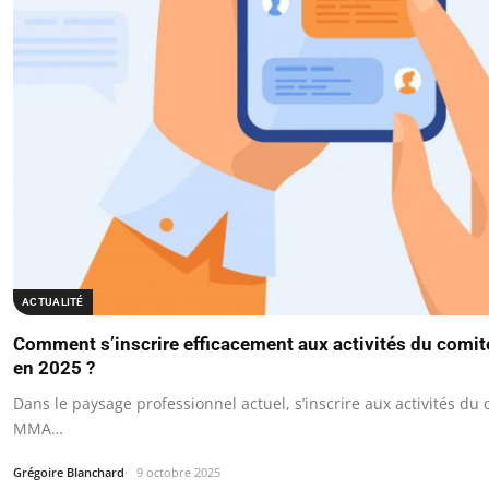
ACTUALITÉ
Comment s’inscrire efficacement aux activités du comi
en 2025 ?
Dans le paysage professionnel actuel, s’inscrire aux activités du 
MMA…
Grégoire Blanchard
9 octobre 2025