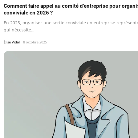
Comment faire appel au comité d’entreprise pour organis
conviviale en 2025 ?
En 2025, organiser une sortie conviviale en entreprise représent
qui nécessite…
Élise Vidal
8 octobre 2025