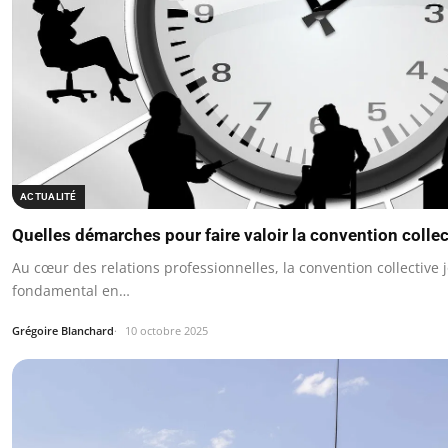
ACTUALITÉ
Quelles démarches pour faire valoir la convention collec
Au cœur des relations professionnelles, la convention collective 
fondamental en…
Grégoire Blanchard
10 octobre 2025