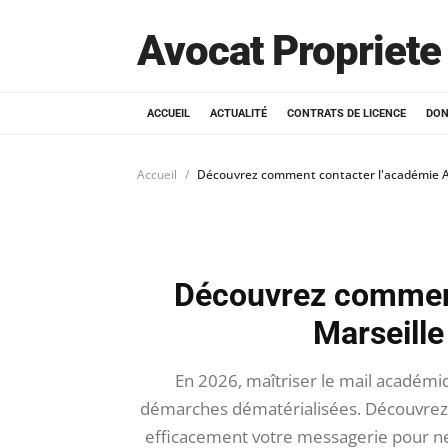
Avocat Propriete 
ACCUEIL
ACTUALITÉ
CONTRATS DE LICENCE
DON
Accueil
Découvrez comment contacter l'académie Ai
Découvrez comment
Marseille
En 2026, maîtriser le mail académiq
démarches dématérialisées. Découvrez 
efficacement votre messagerie pour ne