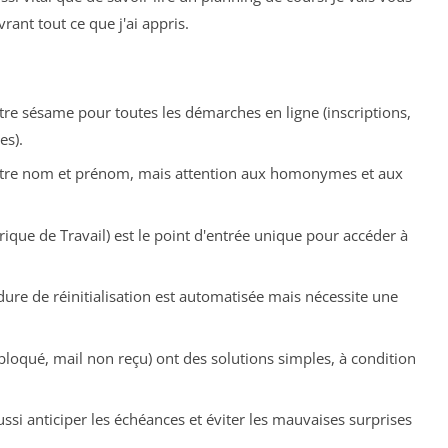
rant tout ce que j'ai appris.
tre sésame pour toutes les démarches en ligne (inscriptions,
es).
votre nom et prénom, mais attention aux homonymes et aux
ue de Travail) est le point d'entrée unique pour accéder à
ure de réinitialisation est automatisée mais nécessite une
loqué, mail non reçu) ont des solutions simples, à condition
ssi anticiper les échéances et éviter les mauvaises surprises