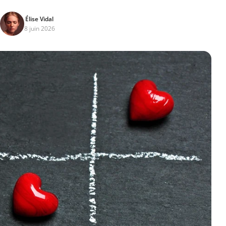
Élise Vidal
8 juin 2026