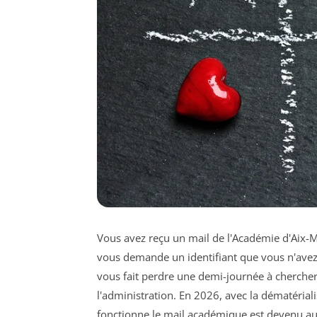
Vous avez reçu un mail de l'Académie d'Aix-Ma
vous demande un identifiant que vous n'avez 
vous fait perdre une demi-journée à chercher 
l'administration. En 2026, avec la dématéri
fonctionne le mail académique est devenu auss