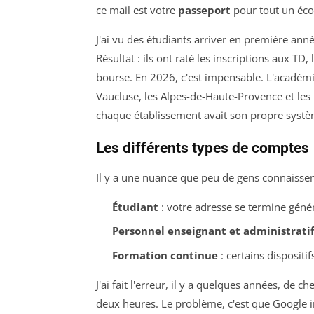
ce mail est votre
passeport
pour tout un éc
J'ai vu des étudiants arriver en première an
Résultat : ils ont raté les inscriptions aux TD
bourse. En 2026, c'est impensable. L'académi
Vaucluse, les Alpes-de-Haute-Provence et les 
chaque établissement avait son propre systè
Les différents types de comptes
Il y a une nuance que peu de gens connaissen
Étudiant
: votre adresse se termine géné
Personnel enseignant et administrati
Formation continue
: certains dispositi
J'ai fait l'erreur, il y a quelques années, de
deux heures. Le problème, c'est que Google i