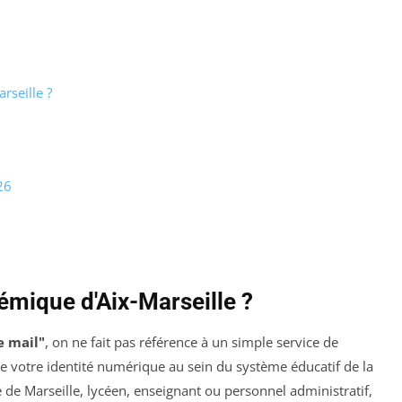
rseille ?
26
émique d'Aix-Marseille ?
e mail"
, on ne fait pas référence à un simple service de
de votre identité numérique au sein du système éducatif de la
é de Marseille, lycéen, enseignant ou personnel administratif,