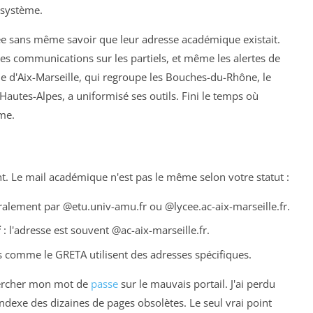
osystème.
née sans même savoir que leur adresse académique existait.
, les communications sur les partiels, et même les alertes de
e d'Aix-Marseille, qui regroupe les Bouches-du-Rhône, le
Hautes-Alpes, a uniformisé ses outils. Fini le temps où
me.
t. Le mail académique n'est pas le même selon votre statut :
ralement par @etu.univ-amu.fr ou @lycee.ac-aix-marseille.fr.
f
: l'adresse est souvent @ac-aix-marseille.fr.
fs comme le GRETA utilisent des adresses spécifiques.
 chercher mon mot de
passe
sur le mauvais portail. J'ai perdu
ndexe des dizaines de pages obsolètes. Le seul vrai point