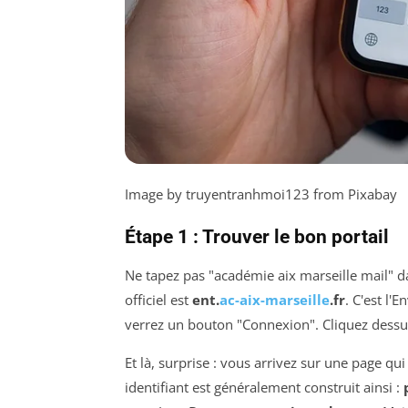
Image by truyentranhmoi123 from Pixabay
Étape 1 : Trouver le bon portail
Ne tapez pas "académie aix marseille mail" da
officiel est
ent.
ac-aix-marseille
.fr
. C'est l
verrez un bouton "Connexion". Cliquez dessu
Et là, surprise : vous arrivez sur une page q
identifiant est généralement construit ainsi :