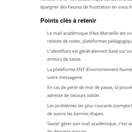
épargner des heures de frustration en vous liv
Points clés à retenir
Le mail académique d'Aix-Marseille est vo
relevés de notes, plateformes pédagogiqu
L'identifiant est généralement basé sur 
erreurs de saisie.
La plateforme ENT (Environnement Numériq
votre messagerie.
En cas de perte de mot de passe, la procéd
adresse de secours valide.
Les problèmes les plus courants (compte b
de suivre les bonnes étapes.
Savoir gérer son mail académique, c'est au
de dernière minute.