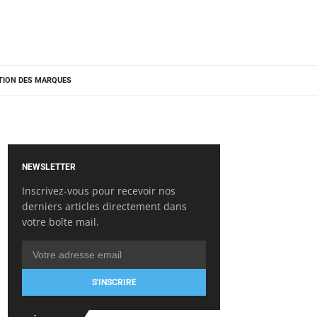
TION DES MARQUES
NEWSLETTER
Inscrivez-vous pour recevoir nos
derniers articles directement dans
votre boîte mail.
S'INSCRIRE