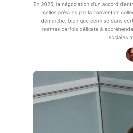
En 2025, la négociation d’un accord d’en
celles prévues par la convention col
démarche, bien que permise dans certa
normes parfois délicate à appréhender
sociales 