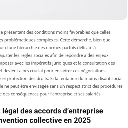
se présentant des conditions moins favorables que celles
 des problématiques complexes. Cette démarche, bien que
ur d’une hiérarchie des normes parfois délicate à
juster les règles sociales afin de répondre à des enjeux
oser avec les impératifs juridiques et la consultation des
el devient alors crucial pour encadrer ces négociations
ité et protection des droits. Si la tentation du moins-disant social
e ne peut être envisagée sans un respect strict des procédures
e des conséquences pour l’entreprise et ses salariés.
légal des accords d’entreprise
nvention collective en 2025