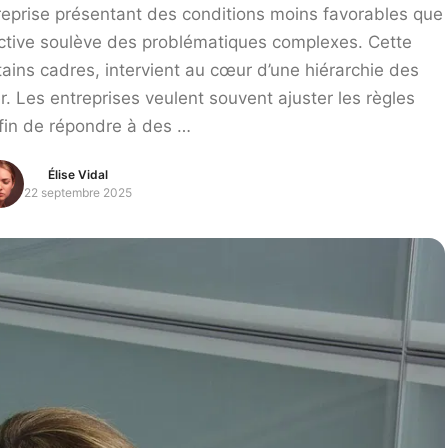
treprise présentant des conditions moins favorables que
lective soulève des problématiques complexes. Cette
ins cadres, intervient au cœur d’une hiérarchie des
. Les entreprises veulent souvent ajuster les règles
afin de répondre à des …
Élise Vidal
22 septembre 2025