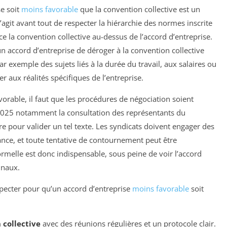
se soit
moins favorable
que la convention collective est un
 s’agit avant tout de respecter la hiérarchie des normes inscrite
ce la convention collective au-dessus de l’accord d’entreprise.
un accord d’entreprise de déroger à la convention collective
 exemple des sujets liés à la durée du travail, aux salaires ou
r aux réalités spécifiques de l’entreprise.
orable, il faut que les procédures de négociation soient
2025 notamment la consultation des représentants du
re pour valider un tel texte. Les syndicats doivent engager des
ance, et toute tentative de contournement peut être
rmelle est donc indispensable, sous peine de voir l’accord
unaux.
especter pour qu’un accord d’entreprise
moins favorable
soit
 collective
avec des réunions régulières et un protocole clair.