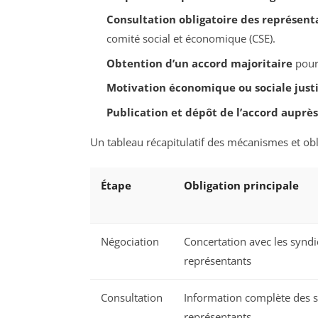
Consultation obligatoire des représent
comité social et économique (CSE).
Obtention d’un accord majoritaire
pour 
Motivation économique ou sociale justi
Publication et dépôt de l’accord auprè
Un tableau récapitulatif des mécanismes et obli
Étape
Obligation principale
Négociation
Concertation avec les syndi
représentants
Consultation
Information complète des sa
représentants