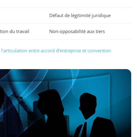
Défaut de légitimité juridique
tion du travail
Non-opposabilité aux tiers
r
l’articulation entre accord d’entreprise et convention