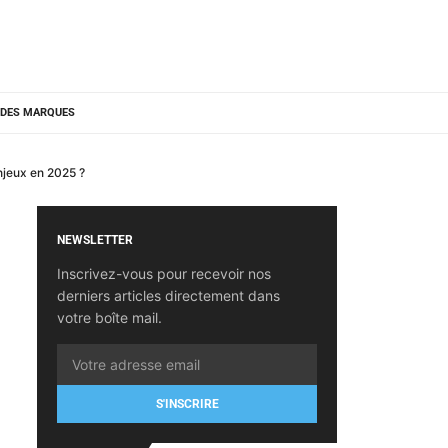
 DES MARQUES
njeux en 2025 ?
NEWSLETTER
Inscrivez-vous pour recevoir nos
derniers articles directement dans
votre boîte mail.
S'INSCRIRE