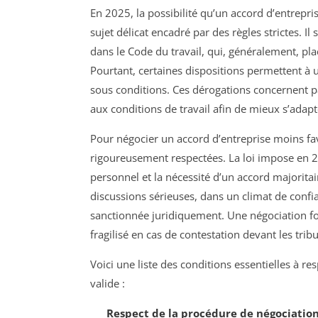
En 2025, la possibilité qu’un accord d’entrepri
sujet délicat encadré par des règles strictes. Il
dans le Code du travail, qui, généralement, pla
Pourtant, certaines dispositions permettent à 
sous conditions. Ces dérogations concernent par
aux conditions de travail afin de mieux s’adapte
Pour négocier un accord d’entreprise moins fav
rigoureusement respectées. La loi impose en 
personnel et la nécessité d’un accord majoritai
discussions sérieuses, dans un climat de confi
sanctionnée juridiquement. Une négociation fo
fragilisé en cas de contestation devant les trib
Voici une liste des conditions essentielles à r
valide :
Respect de la procédure de négociation