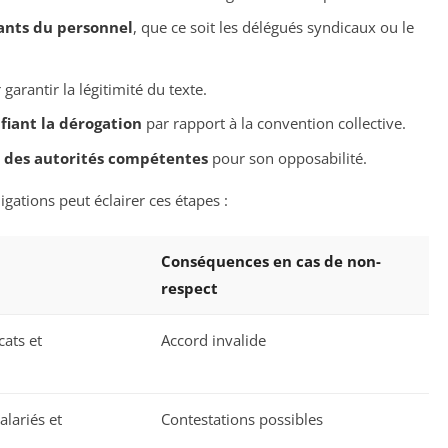
ants du personnel
, que ce soit les délégués syndicaux ou le
garantir la légitimité du texte.
fiant la dérogation
par rapport à la convention collective.
s des autorités compétentes
pour son opposabilité.
gations peut éclairer ces étapes :
Conséquences en cas de non-
respect
cats et
Accord invalide
lariés et
Contestations possibles