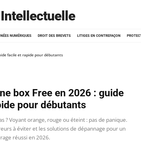
Intellectuelle
NÉES NUMÉRIQUES
DROIT DES BREVETS
LITIGES EN CONTREFAÇON
PROTEC
de facile et rapide pour débutants
e box Free en 2026 : guide
apide pour débutants
s ? Voyant orange, rouge ou éteint : pas de panique.
reurs à éviter et les solutions de dépannage pour un
age réussi en 2026.