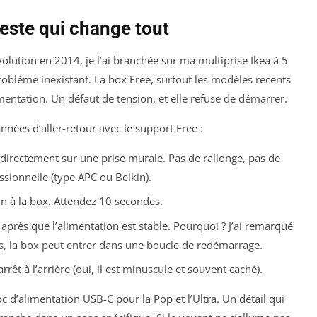
geste qui change tout
olution en 2014, je l’ai branchée sur ma multiprise Ikea à 5
problème inexistant. La box Free, surtout les modèles récents
imentation. Un défaut de tension, et elle refuse de démarrer.
années d’aller-retour avec le support Free :
directement sur une prise murale. Pas de rallonge, pas de
essionnelle (type APC ou Belkin).
n à la box. Attendez 10 secondes.
L
après
que l’alimentation est stable. Pourquoi ? J’ai remarqué
, la box peut entrer dans une boucle de redémarrage.
t à l’arrière (oui, il est minuscule et souvent caché).
c d’alimentation USB-C pour la Pop et l’Ultra. Un détail qui