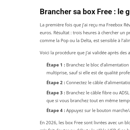
Brancher sa box Free : le 
La première fois que j’ai reçu ma Freebox Rév
euros. Résultat : trois heures à chercher un 
comme la Pop ou la Delta, est sensible à l’al
Voici la procédure que j’ai validée après des 
Étape 1 :
Branchez le bloc d’alimentation 
multiprise, sauf si elle est de qualité prof
Étape 2 :
Connectez le câble d’alimentatio
Étape 3 :
Branchez le câble fibre ou ADS
que si vous branchez tout en même temps
Étape 4 :
Appuyez sur le bouton marche/arrê
En 2026, les box Free sont livrées avec un blo