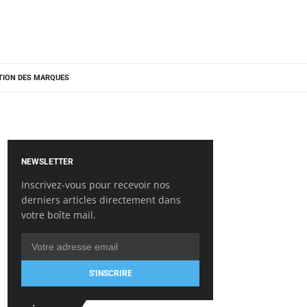
TION DES MARQUES
NEWSLETTER
Inscrivez-vous pour recevoir nos
derniers articles directement dans
votre boîte mail.
S'INSCRIRE