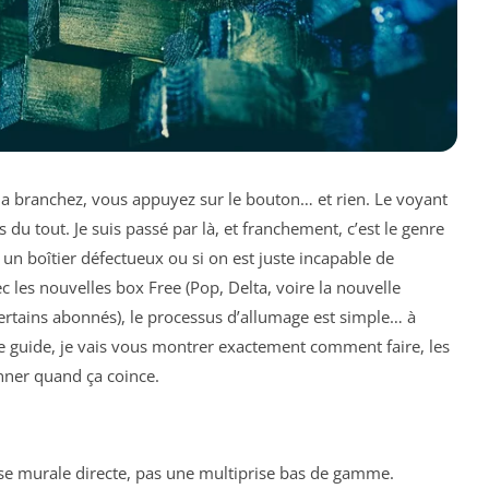
la branchez, vous appuyez sur le bouton… et rien. Le voyant
s du tout. Je suis passé par là, et franchement, c’est le genre
n boîtier défectueux ou si on est juste incapable de
c les nouvelles box Free (Pop, Delta, voire la nouvelle
rtains abonnés), le processus d’allumage est simple… à
e guide, je vais vous montrer exactement comment faire, les
nner quand ça coince.
ise murale directe, pas une multiprise bas de gamme.