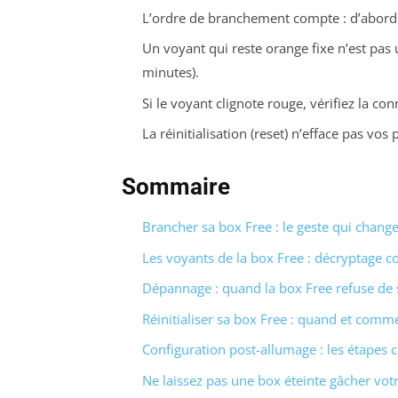
L’ordre de branchement compte : d’abord l’
Un voyant qui reste orange fixe n’est pas 
minutes).
Si le voyant clignote rouge, vérifiez la co
La réinitialisation (reset) n’efface pas v
Sommaire
Brancher sa box Free : le geste qui change
Les voyants de la box Free : décryptage c
Dépannage : quand la box Free refuse de 
Réinitialiser sa box Free : quand et comme
Configuration post-allumage : les étapes c
Ne laissez pas une box éteinte gâcher vot