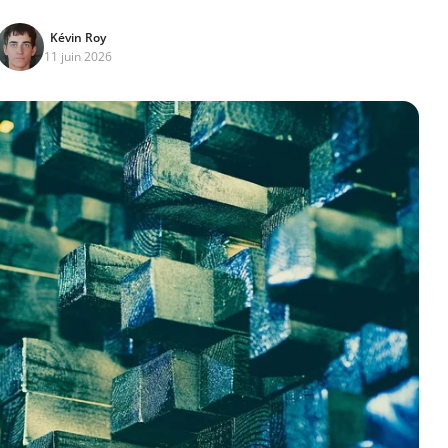
Kévin Roy
11 juin 2026